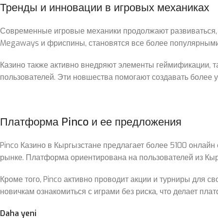
Тренды и инновации в игровых механиках
Современные игровые механики продолжают развиваться, п
Megaways и фриспины, становятся все более популярным
Казино также активно внедряют элементы геймификации, та
пользователей. Эти новшества помогают создавать более у
Платформа Pinco и ее предложения
Pinco Казино в Кыргызстане предлагает более 5100 онлайн
рынке. Платформа ориентирована на пользователей из Кыр
Кроме того, Pinco активно проводит акции и турниры для 
новичкам ознакомиться с играми без риска, что делает пла
Daha yeni