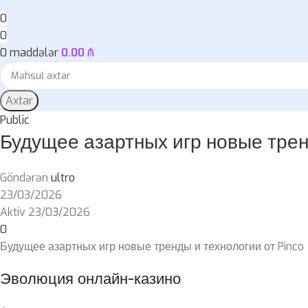
0
0
0
maddələr
0.00
₼
Axtar
Public
Будущее азартных игр новые трен
Göndərən
ultro
23/03/2026
Aktiv 23/03/2026
0
Будущее азартных игр новые тренды и технологии от Pinco
Эволюция онлайн-казино