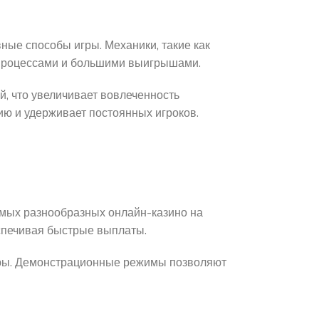
ые способы игры. Механики, такие как
 процессами и большими выигрышами.
, что увеличивает вовлеченность
ию и удерживает постоянных игроков.
самых разнообразных онлайн-казино на
еспечивая быстрые выплаты.
 игры. Демонстрационные режимы позволяют