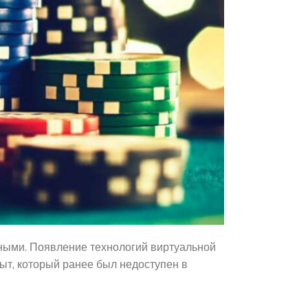
пными. Появление технологий виртуальной
ыт, который ранее был недоступен в