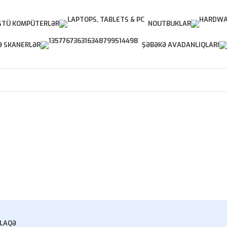
TÜ KOMPÜTERLƏR
NOUTBUKLAR
Ə SKANERLƏR
ŞƏBƏKƏ AVADANLIQLARI
LAQƏ