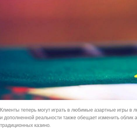
Клиенты теперь могут играть в любимые азартные игры в л
и дополненной реальности также обещает изменить облик а
традиционных казино.