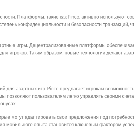
асности. Платформы, такие как Pinco, активно используют
степень конфиденциальности и безопасности транзакций, ч
азартные игры. Децентрализованные платформы обеспечива
 для игроков. Таким образом, новые технологии делают аз
 для азартных игр. Pinco предлагает игрокам возможность 
ы позволяют пользователям легко управлять своими счетами
онусах.
торые могут адаптировать свои предложения под потребнос
ция мобильного опыта становится ключевым фактором успех