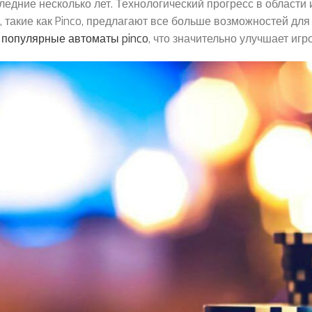
едние несколько лет. Технологический прогресс в области
 такие как Pinco, предлагают все больше возможностей для
к
популярные автоматы pinco
, что значительно улучшает игр