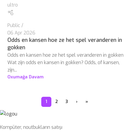
ultro
Public
06 Apr 2026
Odds en kansen hoe ze het spel veranderen in
gokken
Odds en kansen hoe ze het spel veranderen in gokken
Wat zijn odds en kansen in gokken? Odds, of kansen,
zijn...
Oxumağa Davam
1
2
3
›
»
Kompüter, noutbukların satışı