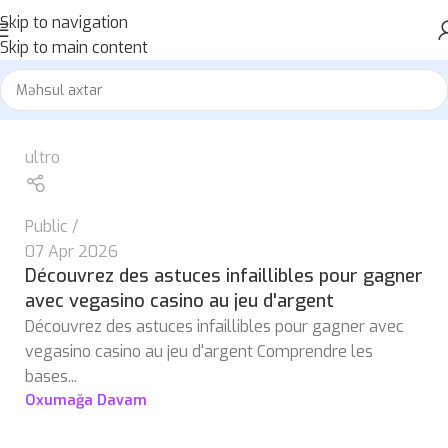
Skip to navigation
Skip to main content
ultro
Public
07 Apr 2026
Découvrez des astuces infaillibles pour gagner
avec vegasino casino au jeu d'argent
Découvrez des astuces infaillibles pour gagner avec
vegasino casino au jeu d'argent Comprendre les
bases...
Oxumağa Davam