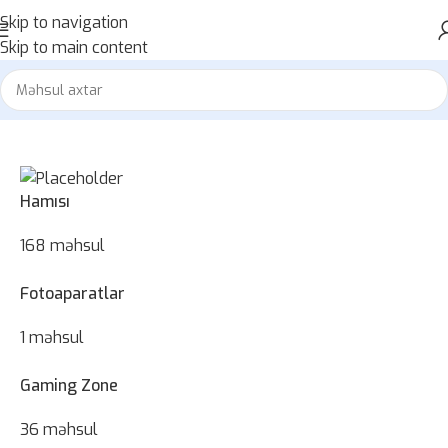
Skip to navigation
Skip to main content
Hamısı
168 məhsul
Fotoaparatlar
1 məhsul
Gaming Zone
36 məhsul