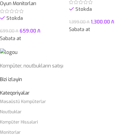
Oyun Monitorları
Stokda
Stokda
1,300.00
₼
1,399.00
₼
Səbətə at
659.00
₼
699.00
₼
Səbətə at
Kompüter, noutbukların satışı
Bizi izləyin
Kateqoriyalar
Masaüstü Kompüterlər
Noutbuklar
Kompüter Hissələri
Monitorlar