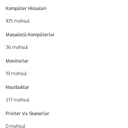
Kompüter Hissələri
105 məhsul
Masaüstü Kompüterlər
36 məhsul
Monitorlar
19 məhsul
Noutbuklar
217 məhsul
Printer Və Skanerlər
0 məhsul