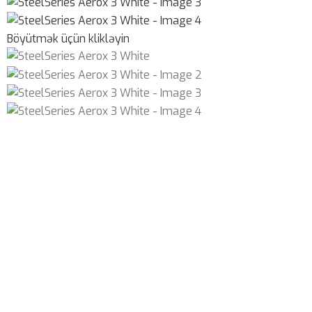
Böyütmək üçün klikləyin