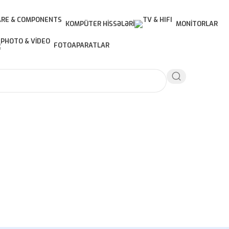
KOMPÜTER HISSƏLƏRI
MONITORLAR
FOTOAPARATLAR