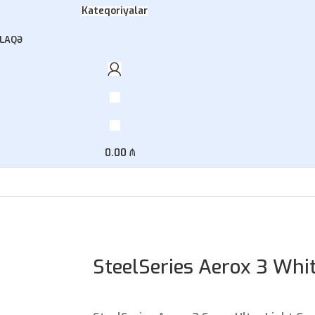
Kateqoriyalar
LAQƏ
0.00
₼
SteelSeries Aerox 3 Whi