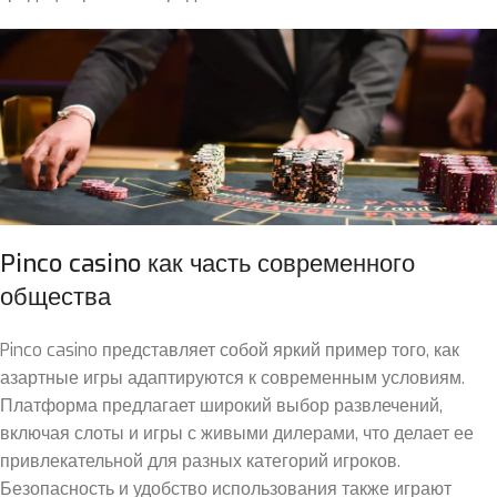
Pinco casino как часть современного
общества
Pinco casino представляет собой яркий пример того, как
азартные игры адаптируются к современным условиям.
Платформа предлагает широкий выбор развлечений,
включая слоты и игры с живыми дилерами, что делает ее
привлекательной для разных категорий игроков.
Безопасность и удобство использования также играют