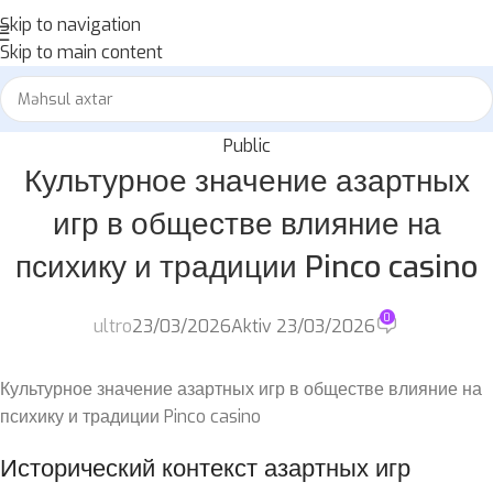
Skip to navigation
Skip to main content
Public
Культурное значение азартных
игр в обществе влияние на
психику и традиции Pinco casino
0
ultro
23/03/2026
Aktiv 23/03/2026
Культурное значение азартных игр в обществе влияние на
психику и традиции Pinco casino
Исторический контекст азартных игр