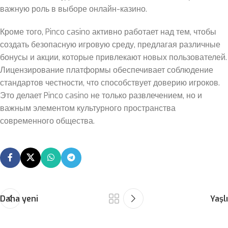
важную роль в выборе онлайн-казино.
Кроме того, Pinco casino активно работает над тем, чтобы
создать безопасную игровую среду, предлагая различные
бонусы и акции, которые привлекают новых пользователей.
Лицензирование платформы обеспечивает соблюдение
стандартов честности, что способствует доверию игроков.
Это делает Pinco casino не только развлечением, но и
важным элементом культурного пространства
современного общества.
Daha yeni
Yaşlı