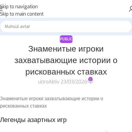
Skip to navigation
Skip to main content
PUBLIC
Знаменитые игроки
захватывающие истории о
рискованных ставках
0
ultro
Aktiv 23/03/2026
Знаменитые игроки захватывающие истории о
рискованных ставках
Легенды азартных игр