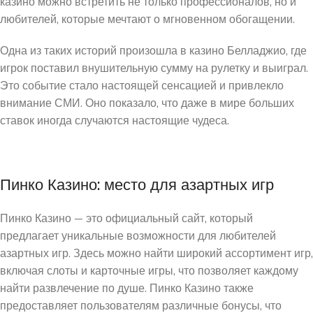
казино можно встретить не только профессионалов, но и
любителей, которые мечтают о мгновенном обогащении.
Одна из таких историй произошла в казино Белладжио, где
игрок поставил внушительную сумму на рулетку и выиграл.
Это событие стало настоящей сенсацией и привлекло
внимание СМИ. Оно показало, что даже в мире больших
ставок иногда случаются настоящие чудеса.
Пинко Казино: место для азартных игр
Пинко Казино — это официальный сайт, который
предлагает уникальные возможности для любителей
азартных игр. Здесь можно найти широкий ассортимент игр,
включая слоты и карточные игры, что позволяет каждому
найти развлечение по душе. Пинко Казино также
предоставляет пользователям различные бонусы, что