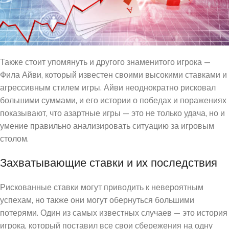
Также стоит упомянуть и другого знаменитого игрока —
Фила Айви, который известен своими высокими ставками и
агрессивным стилем игры. Айви неоднократно рисковал
большими суммами, и его истории о победах и поражениях
показывают, что азартные игры — это не только удача, но и
умение правильно анализировать ситуацию за игровым
столом.
Захватывающие ставки и их последствия
Рискованные ставки могут приводить к невероятным
успехам, но также они могут обернуться большими
потерями. Один из самых известных случаев — это история
игрока, который поставил все свои сбережения на одну