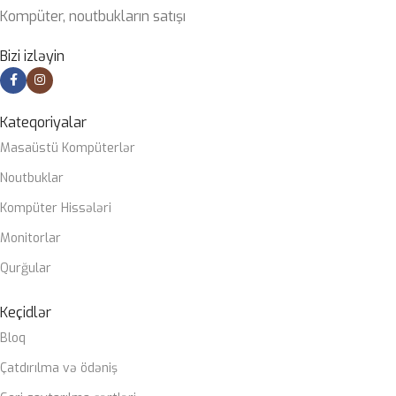
Kompüter, noutbukların satışı
Bizi izləyin
Kateqoriyalar
Masaüstü Kompüterlər
Noutbuklar
Kompüter Hissələri
Monitorlar
Qurğular
Keçidlər
Bloq
Çatdırılma və ödəniş