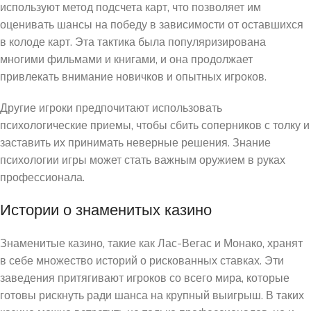
используют метод подсчета карт, что позволяет им
оценивать шансы на победу в зависимости от оставшихся
в колоде карт. Эта тактика была популяризирована
многими фильмами и книгами, и она продолжает
привлекать внимание новичков и опытных игроков.
Другие игроки предпочитают использовать
психологические приемы, чтобы сбить соперников с толку и
заставить их принимать неверные решения. Знание
психологии игры может стать важным оружием в руках
профессионала.
Истории о знаменитых казино
Знаменитые казино, такие как Лас-Вегас и Монако, хранят
в себе множество историй о рискованных ставках. Эти
заведения притягивают игроков со всего мира, которые
готовы рискнуть ради шанса на крупный выигрыш. В таких