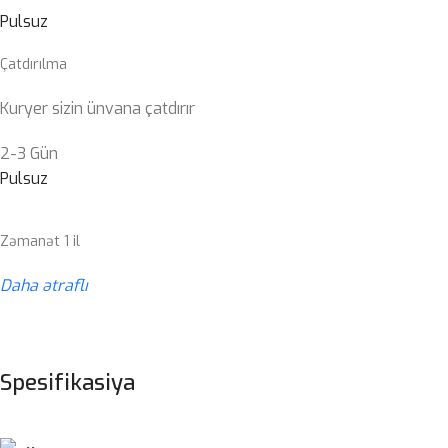
Pulsuz
Çatdırılma
Kuryer sizin ünvana çatdırır
2-3 Gün
Pulsuz
Zəmanət 1 il
Daha ətraflı
Spesifikasiya