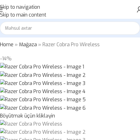
Skip to navigation
Skip to main content
Home
»
Mağaza
»
Razer Cobra Pro Wireless
-14%
Böyütmək üçün klikləyin