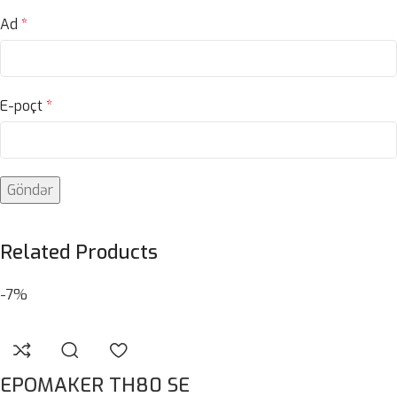
Ad
*
E-poçt
*
Related Products
-7%
EPOMAKER TH80 SE