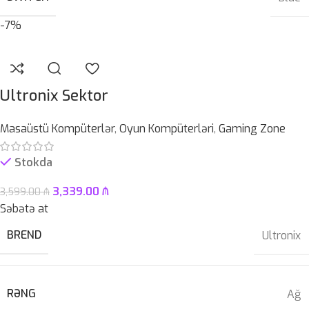
-7%
Ultronix Sektor
Masaüstü Kompüterlər
,
Oyun Kompüterləri
,
Gaming Zone
Stokda
3,339.00
₼
3,599.00
₼
Səbətə at
BREND
Ultronix
RƏNG
Ağ