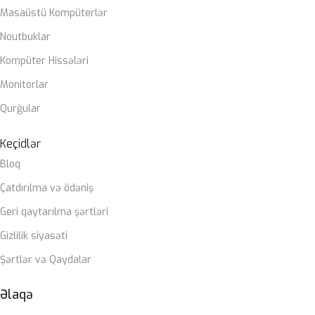
Masaüstü Kompüterlər
Noutbuklar
Kompüter Hissələri
Monitorlar
Qurğular
Keçidlər
Bloq
Çatdırılma və ödəniş
Geri qaytarılma şərtləri
Gizlilik siyasəti
Şərtlər və Qaydalar
Əlaqə