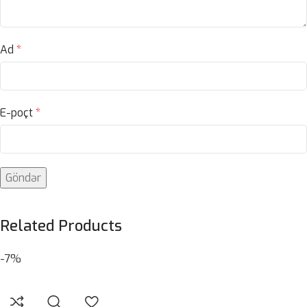
Ad
*
E-poçt
*
Related Products
-7%