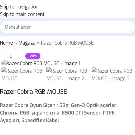
Skip to navigation
Skip to main content
Home
»
Mağaza
»
Razer Cobra RGB MOUSE
Böyütmək üçün klikləyin
-20%
Razer Cobra RGB MOUSE
Razer Cobra Oyun Siçanı: 58g, Gen-3 Optik açarları,
Chroma RGB İşıqlandırma, 8500 DPI Sensor, PTFE
Ayaqları, Speedflex Kabel