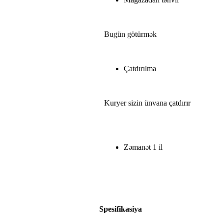
Bugün götürmək
Çatdırılma
Kuryer sizin ünvana çatdırır
Zəmanət 1 il
Spesifikasiya