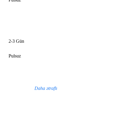
2-3 Gün
Pulsuz
Daha ətraflı