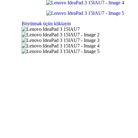
Böyütmək üçün klikləyin