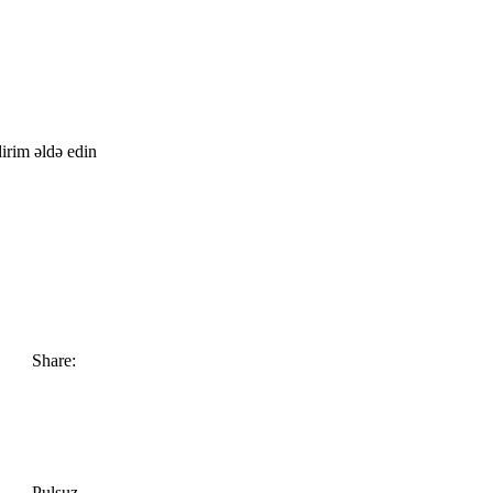
irim əldə edin
Share:
Pulsuz