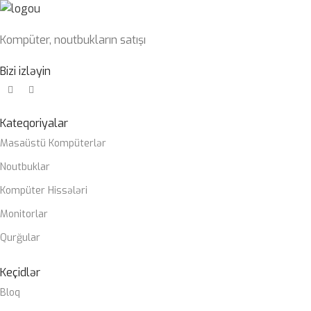
Kompüter, noutbukların satışı
Bizi izləyin
Kateqoriyalar
Masaüstü Kompüterlər
Noutbuklar
Kompüter Hissələri
Monitorlar
Qurğular
Keçidlər
Bloq