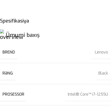
Spesifikasiya
Ümumi baxış
BREND
Lenovo
RƏNG
Black
PROSESSOR
Intel® Core™ i7-1255U