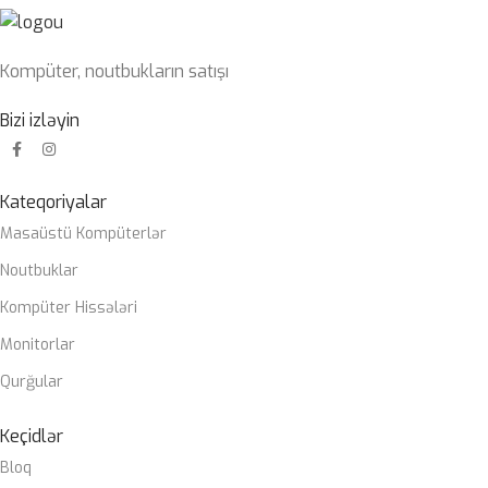
Kompüter, noutbukların satışı
Bizi izləyin
Kateqoriyalar
Masaüstü Kompüterlər
Noutbuklar
Kompüter Hissələri
Monitorlar
Qurğular
Keçidlər
Bloq