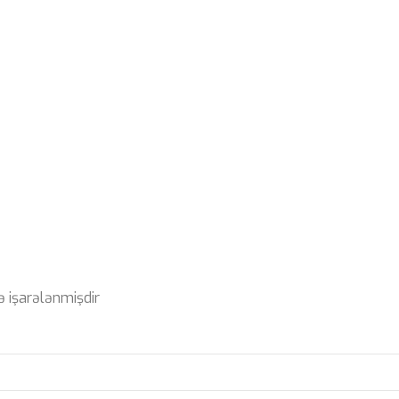
ə işarələnmişdir