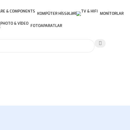
KOMPÜTER HISSƏLƏRI
MONITORLAR
FOTOAPARATLAR