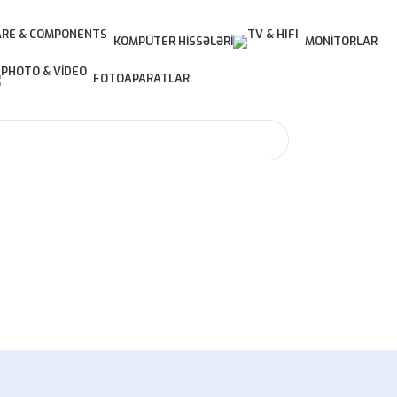
KOMPÜTER HISSƏLƏRI
MONITORLAR
FOTOAPARATLAR