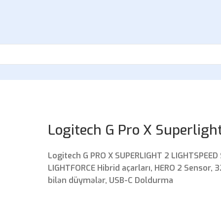
Logitech G Pro X Superligh
Logitech G PRO X SUPERLIGHT 2 LIGHTSPEED S
LIGHTFORCE Hibrid açarları, HERO 2 Sensor, 3
bilən düymələr, USB-C Doldurma