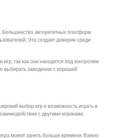
ых. Большинство авторитетных платформ
зователей. Это создает доверие среди
игр, так как они находятся под контролем
но выбирать заведения с хорошей
широкий выбор игр и возможность играть в
взаимодействие с другими игроками,
 игра может занять больше времени. Важно