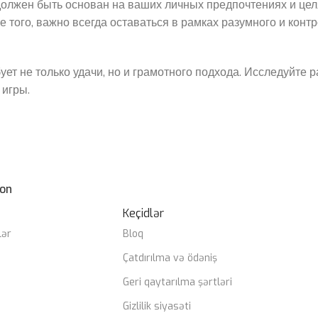
олжен быть основан на ваших личных предпочтениях и целя
е того, важно всегда оставаться в рамках разумного и кон
ует не только удачи, но и грамотного подхода. Исследуйте 
 игры.
non
Keçidlər
lər
Bloq
Çatdırılma və ödəniş
Geri qaytarılma şərtləri
Gizlilik siyasəti