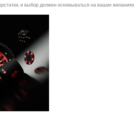
достатки, и выбор должен основываться на ваших желаниях