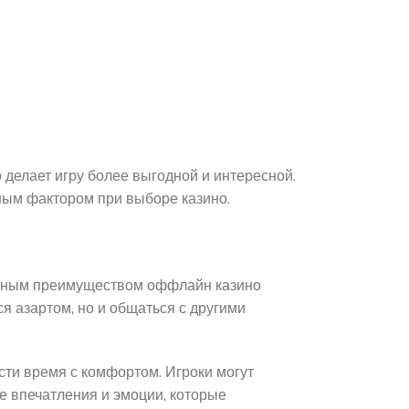
 делает игру более выгодной и интересной.
ным фактором при выборе казино.
лавным преимуществом оффлайн казино
я азартом, но и общаться с другими
ти время с комфортом. Игроки могут
е впечатления и эмоции, которые