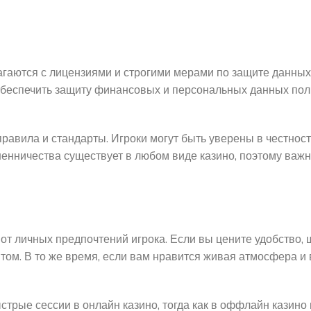
длагаются с лицензиями и строгими мерами по защите данн
беспечить защиту финансовых и персональных данных поль
вила и стандарты. Игроки могут быть уверены в честности 
ошенничества существует в любом виде казино, поэтому важ
т личных предпочтений игрока. Если вы цените удобство, 
том. В то же время, если вам нравится живая атмосфера и 
стрые сессии в онлайн казино, тогда как в оффлайн казино