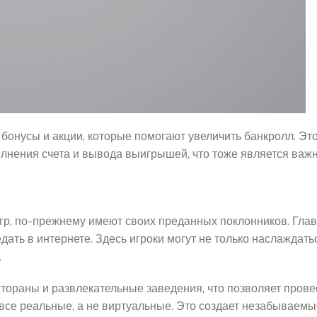
бонусы и акции, которые помогают увеличить банкролл. Это
нения счета и вывода выигрышей, что тоже является важ
игр, по-прежнему имеют своих преданных поклонников. Г
ть в интернете. Здесь игроки могут не только наслаждатьс
.
ораны и развлекательные заведения, что позволяет провес
 все реальные, а не виртуальные. Это создает незабываемы