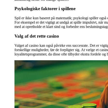
Psykologiske faktorer i spillene
Spil er ikke kun baseret på matematik; psykologi spiller også e
For eksempel er det vigtigt at undgå at spille impulsivt, når m
med at opretholde et klart sind og forbedre ens beslutningstagni
Valg af det rette casino
Valget af casino kan også påvirke ens succesrate. Det er vigti
forskellige muligheder, før de forpligter sig. At vælge et casi
loyalitetsprogrammer, da disse ofte tilbyder ekstra fordele og 