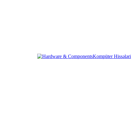
Kompüter Hissələri