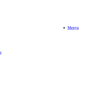
Menyu
r