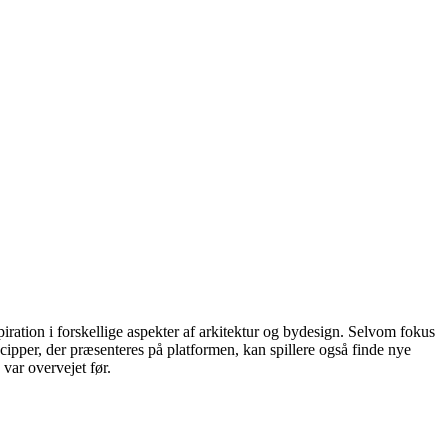
iration i forskellige aspekter af arkitektur og bydesign. Selvom fokus
ncipper, der præsenteres på platformen, kan spillere også finde nye
 var overvejet før.