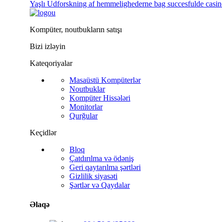
Yaşlı
Udforskning af hemmelighederne bag succesfulde casino
Kompüter, noutbukların satışı
Bizi izləyin
Kateqoriyalar
Masaüstü Kompüterlər
Noutbuklar
Kompüter Hissələri
Monitorlar
Qurğular
Keçidlər
Bloq
Çatdırılma və ödəniş
Geri qaytarılma şərtləri
Gizlilik siyasəti
Şərtlər və Qaydalar
Əlaqə