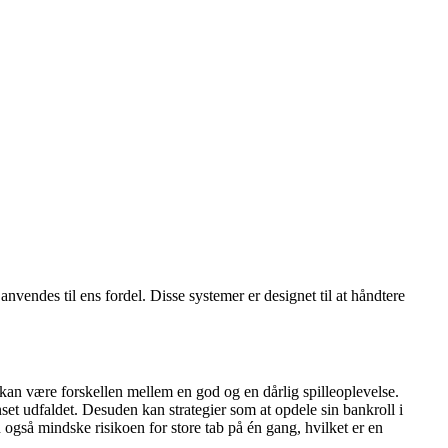
nvendes til ens fordel. Disse systemer er designet til at håndtere
kan være forskellen mellem en god og en dårlig spilleoplevelse.
uanset udfaldet. Desuden kan strategier som at opdele sin bankroll i
 også mindske risikoen for store tab på én gang, hvilket er en