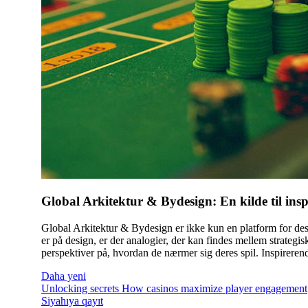
Global Arkitektur & Bydesign: En kilde til insp
Global Arkitektur & Bydesign er ikke kun en platform for desig
er på design, er der analogier, der kan findes mellem strategi
perspektiver på, hvordan de nærmer sig deres spil. Inspirerende
Daha yeni
Unlocking secrets How casinos maximize player engagement
Siyahıya qayıt