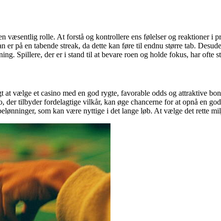
n væsentlig rolle. At forstå og kontrollere ens følelser og reaktioner i 
an er på en tabende streak, da dette kan føre til endnu større tab. Desud
ng. Spillere, der er i stand til at bevare roen og holde fokus, har ofte st
gt at vælge et casino med en god rygte, favorable odds og attraktive bonu
no, der tilbyder fordelagtige vilkår, kan øge chancerne for at opnå en go
belønninger, som kan være nyttige i det lange løb. At vælge det rette milj