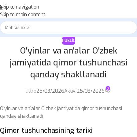
Skip to navigation
Skip to main content
PUBLIC
O'yinlar va an'alar O'zbek
jamiyatida qimor tushunchasi
qanday shakllanadi
0
ultro
25/03/2026
Aktiv 25/03/2026
O'yinlar va an'alar O'zbek jamiyatida qimor tushunchasi
qanday shakllanadi
Qimor tushunchasining tarixi