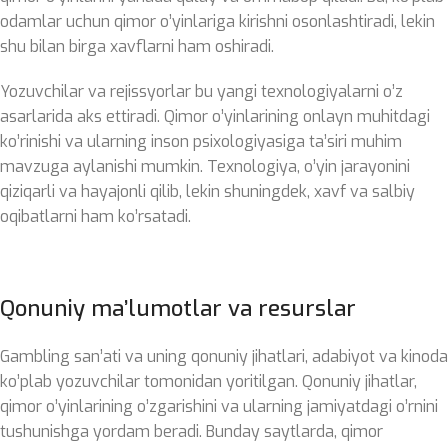
odamlar uchun qimor o’yinlariga kirishni osonlashtiradi, lekin
shu bilan birga xavflarni ham oshiradi.
Yozuvchilar va rejissyorlar bu yangi texnologiyalarni o’z
asarlarida aks ettiradi. Qimor o’yinlarining onlayn muhitdagi
ko’rinishi va ularning inson psixologiyasiga ta’siri muhim
mavzuga aylanishi mumkin. Texnologiya, o’yin jarayonini
qiziqarli va hayajonli qilib, lekin shuningdek, xavf va salbiy
oqibatlarni ham ko’rsatadi.
Qonuniy ma’lumotlar va resurslar
Gambling san’ati va uning qonuniy jihatlari, adabiyot va kinoda
ko’plab yozuvchilar tomonidan yoritilgan. Qonuniy jihatlar,
qimor o’yinlarining o’zgarishini va ularning jamiyatdagi o’rnini
tushunishga yordam beradi. Bunday saytlarda, qimor