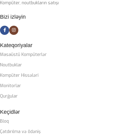
Kompüter, noutbukların satışı
Bizi izləyin
Kateqoriyalar
Masaüstü Kompüterlər
Noutbuklar
Kompüter Hissələri
Monitorlar
Qurğular
Keçidlər
Bloq
Çatdırılma və ödəniş