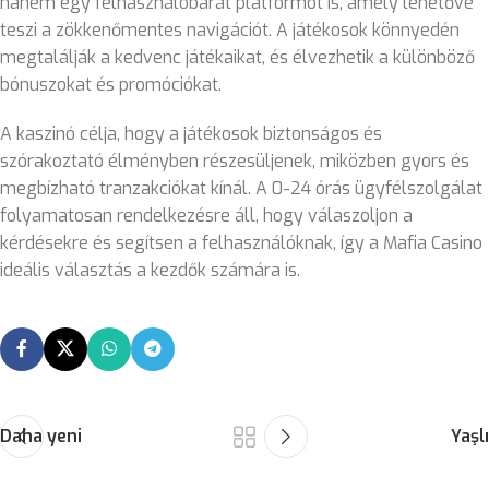
hanem egy felhasználóbarát platformot is, amely lehetővé
teszi a zökkenőmentes navigációt. A játékosok könnyedén
megtalálják a kedvenc játékaikat, és élvezhetik a különböző
bónuszokat és promóciókat.
A kaszinó célja, hogy a játékosok biztonságos és
szórakoztató élményben részesüljenek, miközben gyors és
megbízható tranzakciókat kínál. A 0-24 órás ügyfélszolgálat
folyamatosan rendelkezésre áll, hogy válaszoljon a
kérdésekre és segítsen a felhasználóknak, így a Mafia Casino
ideális választás a kezdők számára is.
Daha yeni
Yaşlı