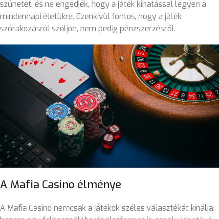
szünetet, és ne engedjék, hogy a játék kihatással legyen a
mindennapi életükre. Ezenkívül fontos, hogy a játék
szórakozásról szóljon, nem pedig pénzszerzésről.
A Mafia Casino élménye
A Mafia Casino nemcsak a játékok széles választékát kínálja,