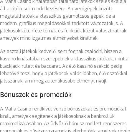
A Mafia Casino kínálatában található játékok széles skálája
áll a játékosok rendelkezésére. A nyerőgépek között
megtalálhatóak a klasszikus gyümölcsös gépek, de a
modern, grafikus megoldásokkal tarkított változatok is. A
játékosok különféle témák és funkciók közül választhatnak,
amelyek mind izgalmas élményeket kínálnak.
Az asztali játékok kedvelői sem fognak csalódni, hiszen a
kaszinó kínálatában szerepelnek a klasszikus játékok, mint a
blackjack, rulett és baccarat. Az élő kaszinó szekció pedig
lehetővé teszi, hogy a játékosok valós időben, élő osztókkal
játsszanak, ami még autentikusabb élményt nyújt.
Bónuszok és promóciók
A Mafia Casino rendkívül vonzó bónuszokat és promóciókat
kínál, amelyek segítenek a játékosoknak a bankrolljuk
maximalizálásában. Az üdvözlő bónusz mellett rendszeres
promóciók és hűségprogramok is elérhetőek, amelyek révén