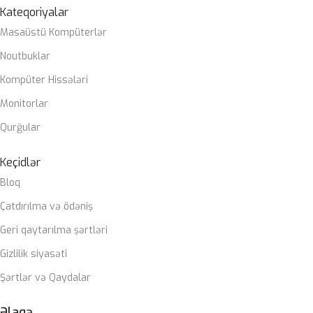
Kateqoriyalar
Masaüstü Kompüterlər
Noutbuklar
Kompüter Hissələri
Monitorlar
Qurğular
Keçidlər
Bloq
Çatdırılma və ödəniş
Geri qaytarılma şərtləri
Gizlilik siyasəti
Şərtlər və Qaydalar
Əlaqə