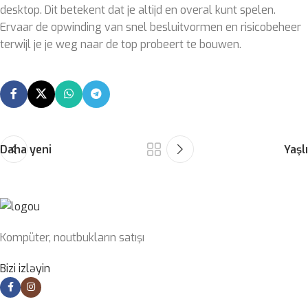
desktop. Dit betekent dat je altijd en overal kunt spelen.
Ervaar de opwinding van snel besluitvormen en risicobeheer
terwijl je je weg naar de top probeert te bouwen.
Daha yeni
Yaşlı
Kompüter, noutbukların satışı
Bizi izləyin