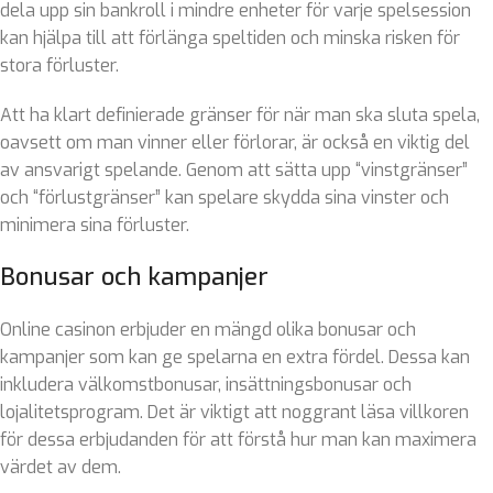
dela upp sin bankroll i mindre enheter för varje spelsession
kan hjälpa till att förlänga speltiden och minska risken för
stora förluster.
Att ha klart definierade gränser för när man ska sluta spela,
oavsett om man vinner eller förlorar, är också en viktig del
av ansvarigt spelande. Genom att sätta upp “vinstgränser”
och “förlustgränser” kan spelare skydda sina vinster och
minimera sina förluster.
Bonusar och kampanjer
Online casinon erbjuder en mängd olika bonusar och
kampanjer som kan ge spelarna en extra fördel. Dessa kan
inkludera välkomstbonusar, insättningsbonusar och
lojalitetsprogram. Det är viktigt att noggrant läsa villkoren
för dessa erbjudanden för att förstå hur man kan maximera
värdet av dem.