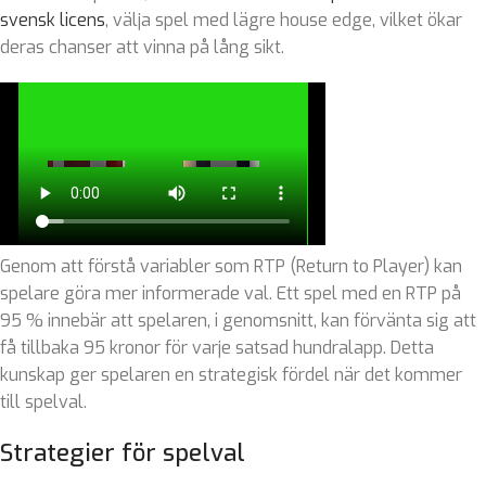
svensk licens
, välja spel med lägre house edge, vilket ökar
deras chanser att vinna på lång sikt.
Genom att förstå variabler som RTP (Return to Player) kan
spelare göra mer informerade val. Ett spel med en RTP på
95 % innebär att spelaren, i genomsnitt, kan förvänta sig att
få tillbaka 95 kronor för varje satsad hundralapp. Detta
kunskap ger spelaren en strategisk fördel när det kommer
till spelval.
Strategier för spelval