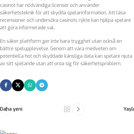
casinot har nödvändiga licenser och använder
säkerhetsteknik för att skydda spelarinformation. Att läsa
recensioner och undersöka casinots rykte kan hjälpa spelare
att göra informerade val.
En säker plattform ger inte bara trygghet utan också en
bättre spelupplevelse. Genom att vara medveten om
potentiella hot och skyddade känsliga data kan spelare njuta
av sitt spelande utan att oroa sig för säkerhetsproblem.
Daha yeni
Yaşlı