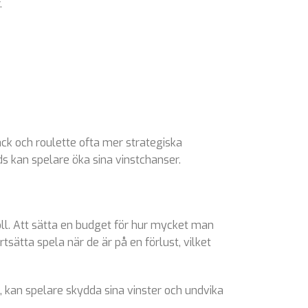
.
ack och roulette ofta mer strategiska
ds kan spelare öka sina vinstchanser.
ll. Att sätta en budget för hur mycket man
rtsätta spela när de är på en förlust, vilket
a, kan spelare skydda sina vinster och undvika