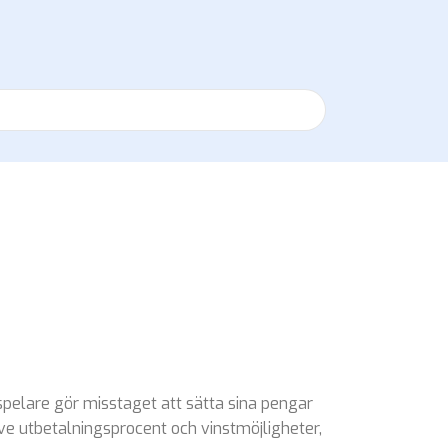
spelare gör misstaget att sätta sina pengar
ive utbetalningsprocent och vinstmöjligheter,