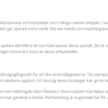
e olika bonusar och kampanjer som många casinon erbjuder. Ca
lket ger spelare extra värde. Det kan handla om insättningsbo
elare identifiera de som bäst passar deras spelstil. Det är vik
rkligen kunna dra nytta av dessa erbjudanden.
 tillvägagångssätt för att öka vinstmöjligheterna. Till exempe
och dealerns uppkort. Att lära sig dessa strategier kan ge en 
m som Martingale eller Fibonacci. Dessa system kan hjälpa sp
em kan garantera vinster. Riskhantering är avgörande här för a