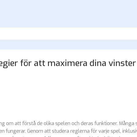
egier för att maximera dina vinster
ing om att förstå de olika spelen och deras funktioner. Många 
en fungerar. Genom att studera reglerna för varje spel, inklus