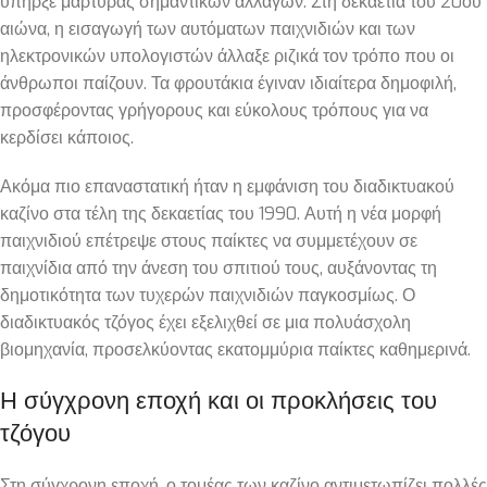
υπήρξε μάρτυρας σημαντικών αλλαγών. Στη δεκαετία του 20ου
αιώνα, η εισαγωγή των αυτόματων παιχνιδιών και των
ηλεκτρονικών υπολογιστών άλλαξε ριζικά τον τρόπο που οι
άνθρωποι παίζουν. Τα φρουτάκια έγιναν ιδιαίτερα δημοφιλή,
προσφέροντας γρήγορους και εύκολους τρόπους για να
κερδίσει κάποιος.
Ακόμα πιο επαναστατική ήταν η εμφάνιση του διαδικτυακού
καζίνο στα τέλη της δεκαετίας του 1990. Αυτή η νέα μορφή
παιχνιδιού επέτρεψε στους παίκτες να συμμετέχουν σε
παιχνίδια από την άνεση του σπιτιού τους, αυξάνοντας τη
δημοτικότητα των τυχερών παιχνιδιών παγκοσμίως. Ο
διαδικτυακός τζόγος έχει εξελιχθεί σε μια πολυάσχολη
βιομηχανία, προσελκύοντας εκατομμύρια παίκτες καθημερινά.
Η σύγχρονη εποχή και οι προκλήσεις του
τζόγου
Στη σύγχρονη εποχή, ο τομέας των καζίνο αντιμετωπίζει πολλές