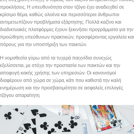
προκλήσεις. Η υπευθυνότητα στον τζόγο έχει αναδειχθεί σε
κρίσιμο θέμα, καθώς ολοένα και περισσότεροι άνθρωποι
αντιμετωπίζουν προβλήματα εξάρτησης. Πολλά καζίνο και
διαδικτυακές πλατφόρμες έχουν ξεκινήσει προγράμματα για την
προώθηση υπεύθυνων πρακτικών, προσφέροντας εργαλεία και
πόρους για την υποστήριξη των παικτών.
Η νομοθεσία γύρω από τα τυχερά παιχνίδια συνεχώς
εξελίσσεται, με στόχο την προστασία των παικτών και την
αποφυγή κακής χρήσης των υπηρεσιών. Οι κανονισμοί
διαφέρουν από χώρα σε χώρα, κάτι που καθιστά την καλή
ενημέρωση και την προσβασιμότητα σε ασφαλείς επιλογές
τζόγου απαραίτητη.