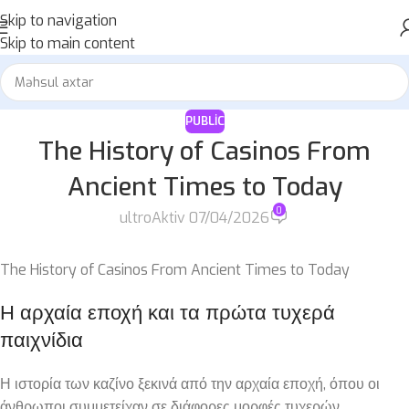
Skip to navigation
Skip to main content
PUBLIC
The History of Casinos From
Ancient Times to Today
0
ultro
Aktiv 07/04/2026
The History of Casinos From Ancient Times to Today
Η αρχαία εποχή και τα πρώτα τυχερά
παιχνίδια
Η ιστορία των καζίνο ξεκινά από την αρχαία εποχή, όπου οι
άνθρωποι συμμετείχαν σε διάφορες μορφές τυχερών