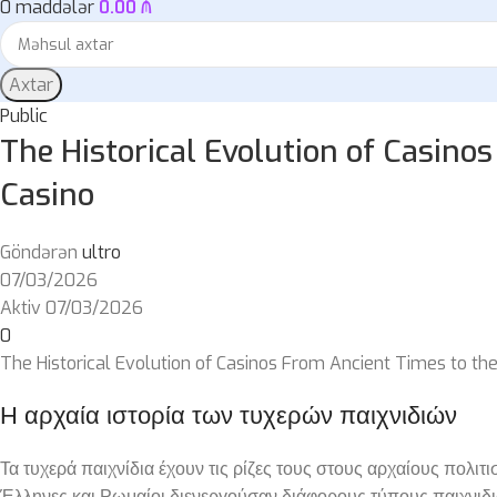
0
maddələr
0.00
₼
Axtar
Public
The Historical Evolution of Casino
Casino
Göndərən
ultro
07/03/2026
Aktiv 07/03/2026
0
The Historical Evolution of Casinos From Ancient Times to th
Η αρχαία ιστορία των τυχερών παιχνιδιών
Τα τυχερά παιχνίδια έχουν τις ρίζες τους στους αρχαίους πολι
Έλληνες και Ρωμαίοι διενεργούσαν διάφορους τύπους παιχνιδιώ