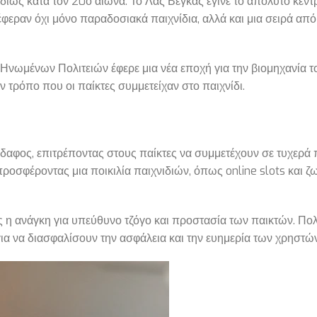
, ιδίως κατά τον 20ο αιώνα. Το Λας Βέγκας έγινε το απόλυτο κέ
έφεραν όχι μόνο παραδοσιακά παιχνίδια, αλλά και μια σειρά απ
 Ηνωμένων Πολιτειών έφερε μια νέα εποχή για την βιομηχανία τ
ν τρόπο που οι παίκτες συμμετείχαν στο παιχνίδι.
έδαφος, επιτρέποντας στους παίκτες να συμμετέχουν σε τυχερά π
ροσφέροντας μια ποικιλία παιχνιδιών, όπως online slots και ζω
ως η ανάγκη για υπεύθυνο τζόγο και προστασία των παικτών. Π
ια να διασφαλίσουν την ασφάλεια και την ευημερία των χρηστών