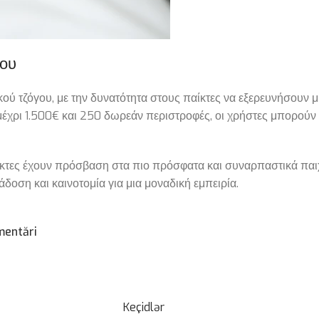
γου
κού τζόγου, με την δυνατότητα στους παίκτες να εξερευνήσουν μ
χρι 1.500€ και 250 δωρεάν περιστροφές, οι χρήστες μπορούν ν
ίκτες έχουν πρόσβαση στα πιο πρόσφατα και συναρπαστικά παιχ
δοση και καινοτομία για μια μοναδική εμπειρία.
mentări
Keçidlər