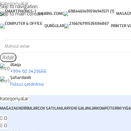
Kateqoriyalar
Skip to navigation
Skip to main content
GAMING ZONE
MASAÜS
QURĞULAR
PRINTER V
Axtar
Əlaqə
+994 50 3425666
Şəhərdaxili
Pulsuz çatdırılma
Kateqoriyalar
MAĞAZA
ENDIRIMLƏR
ÇOX SATILANLAR
YENI GƏLƏNLƏR
KOMPÜTERINI YIĞ
Ə
0
0