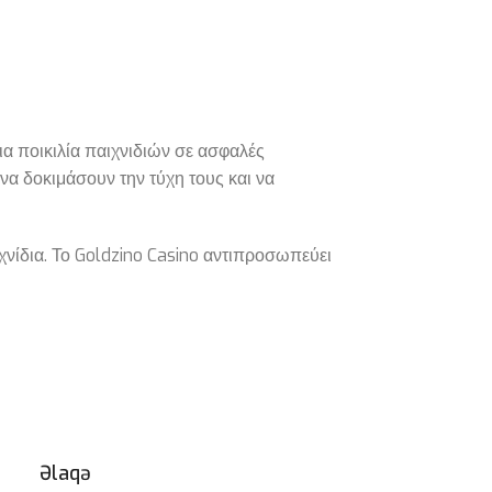
ια ποικιλία παιχνιδιών σε ασφαλές
α δοκιμάσουν την τύχη τους και να
νίδια. Το Goldzino Casino αντιπροσωπεύει
Əlaqə