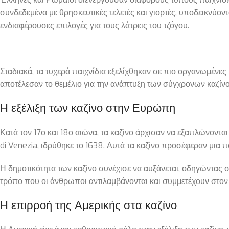
συνδεδεμένα με θρησκευτικές τελετές και γιορτές, υποδεικνύο
ενδιαφέρουσες επιλογές για τους λάτρεις του τζόγου.
Σταδιακά, τα τυχερά παιχνίδια εξελίχθηκαν σε πιο οργανωμένες
αποτέλεσαν το θεμέλιο για την ανάπτυξη των σύγχρονων καζίν
Η εξέλιξη των καζίνο στην Ευρώπη
Κατά τον 17ο και 18ο αιώνα, τα καζίνο άρχισαν να εξαπλώνοντα
di Venezia, ιδρύθηκε το 1638. Αυτά τα καζίνο προσέφεραν μια π
Η δημοτικότητα των καζίνο συνέχισε να αυξάνεται, οδηγώντας
τρόπο που οι άνθρωποι αντιλαμβάνονται και συμμετέχουν στον 
Η επιρροή της Αμερικής στα καζίνο