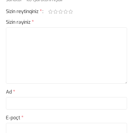
Sizin reytinqiniz
*
Sizin rəyiniz
*
Ad
*
E-poçt
*