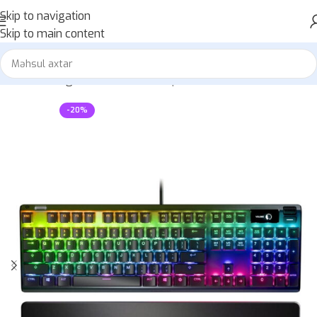
Skip to navigation
Skip to main content
Home
»
Mağaza
»
SteelSeries Apex 7
-20%