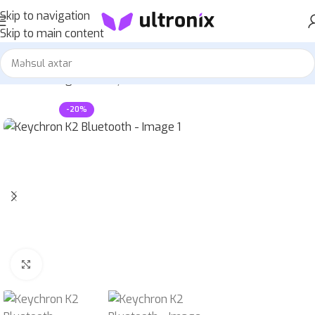
Skip to navigation
Skip to main content
Home
»
Mağaza
»
Keychron K2 Bluetooth
-20%
Böyütmək üçün klikləyin