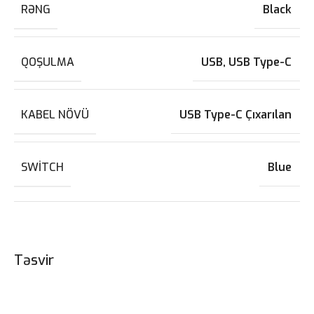
RƏNG
Black
QOŞULMA
USB
,
USB Type-C
KABEL NÖVÜ
USB Type-C Çıxarılan
SWITCH
Blue
Təsvir