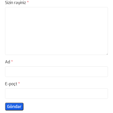
Sizin rəyiniz
*
Ad
*
E-poçt
*