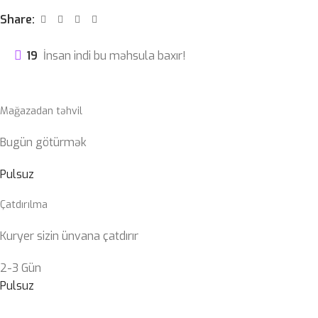
Share:
19
İnsan indi bu məhsula baxır!
Mağazadan təhvil
Bugün götürmək
Pulsuz
Çatdırılma
Kuryer sizin ünvana çatdırır
2-3 Gün
Pulsuz