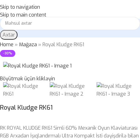
Skip to navigation
Skip to main content
Axtar
Home
»
Mağaza
»
Royal Kludge RK61
-30%
Böyütmək üçün klikləyin
Royal Kludge RK61
RK ROYAL KLUDGE RK61 Simli 60% Mexanik Oyun Klaviaturası
RGB Arxadan İşıqlandırmalı Ultra Kompakt İsti dəyişdirilə bilən