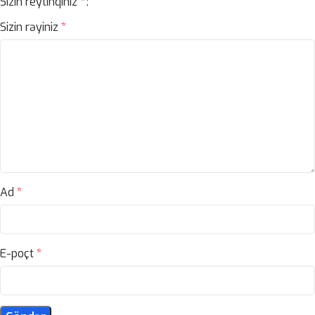
Sizin reytinqiniz
*
Sizin rəyiniz
*
Ad
*
E-poçt
*