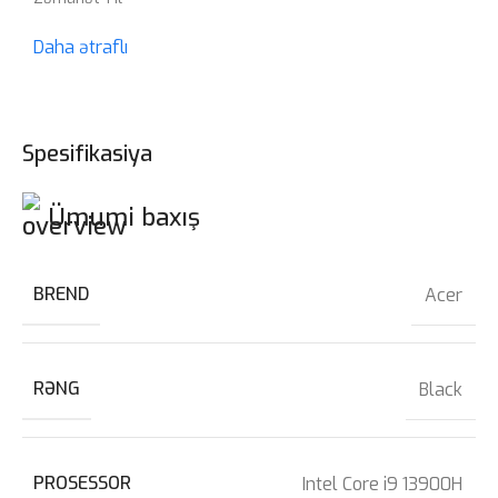
Daha ətraflı
Spesifikasiya
Ümumi baxış
BREND
Acer
RƏNG
Black
PROSESSOR
Intel Core i9 13900H