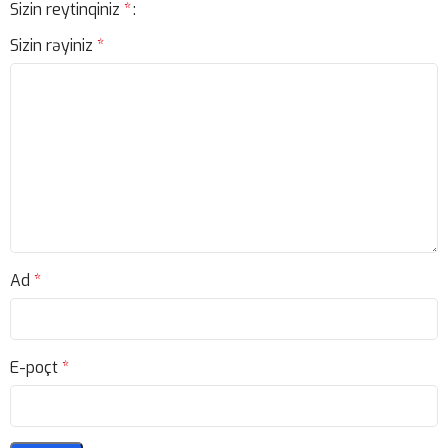
Sizin reytinqiniz
*
Sizin rəyiniz
*
Ad
*
E-poçt
*