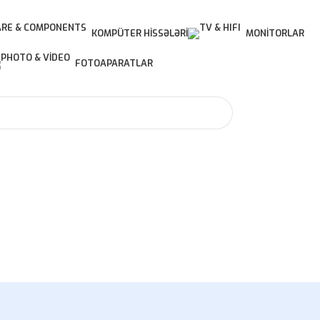
KOMPÜTER HISSƏLƏRI
MONITORLAR
FOTOAPARATLAR