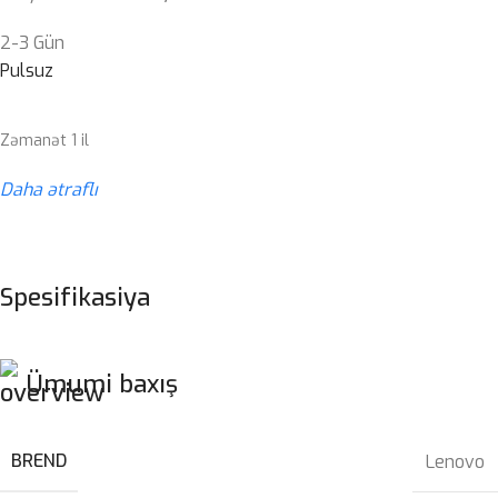
2-3 Gün
Pulsuz
Zəmanət 1 il
Daha ətraflı
Spesifikasiya
Ümumi baxış
BREND
Lenovo