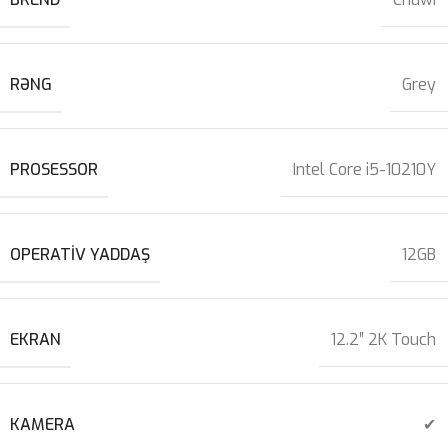
RƏNG
Grey
PROSESSOR
Intel Core i5-10210Y
OPERATIV YADDAŞ
12GB
EKRAN
12.2″ 2K Touch
KAMERA
✔