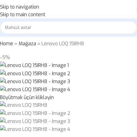
Skip to navigation
Skip to main content
Home
»
Mağaza
»
Lenovo LOQ 15IRH8
-5%
Böyütmək üçün klikləyin