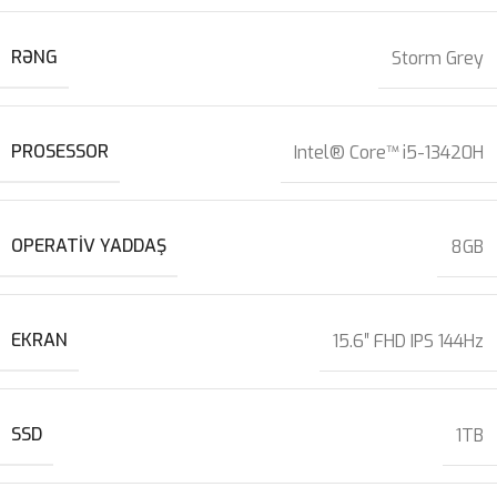
RƏNG
Storm Grey
PROSESSOR
Intel® Core™ i5-13420H
OPERATIV YADDAŞ
8GB
EKRAN
15.6″ FHD IPS 144Hz
SSD
1TB