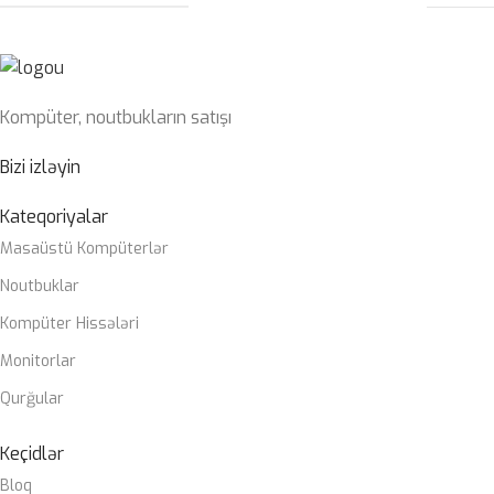
Kompüter, noutbukların satışı
Bizi izləyin
Kateqoriyalar
Masaüstü Kompüterlər
Noutbuklar
Kompüter Hissələri
Monitorlar
Qurğular
Keçidlər
Bloq