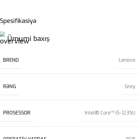
Spesifikasiya
Ümumi baxış
BREND
Lenovo
RƏNG
Grey
PROSESSOR
Intel® Core™ i5-1235U