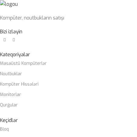
Kompüter, noutbukların satışı
Bizi izləyin
Kateqoriyalar
Masaüstü Kompüterlər
Noutbuklar
Kompüter Hissələri
Monitorlar
Qurğular
Keçidlər
Bloq