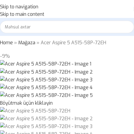
Skip to navigation
Skip to main content
Home
»
Mağaza
»
Acer Aspire 5 A515-58P-72EH
-9%
Böyütmək üçün klikləyin