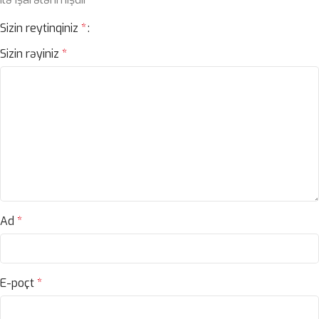
Sizin reytinqiniz
*
Sizin rəyiniz
*
Ad
*
E-poçt
*