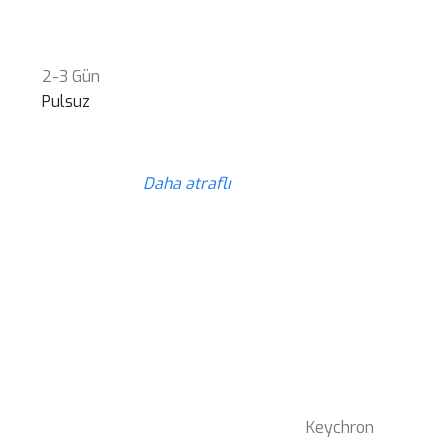
2-3 Gün
Pulsuz
Daha ətraflı
Keychron