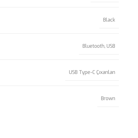
Black
Bluetooth, USB
USB Type-C Çıxarılan
Brown