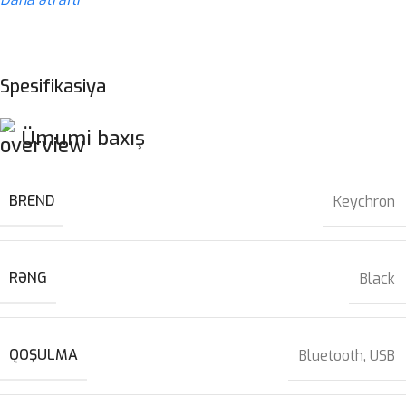
Spesifikasiya
Ümumi baxış
BREND
Keychron
RƏNG
Black
QOŞULMA
Bluetooth, USB