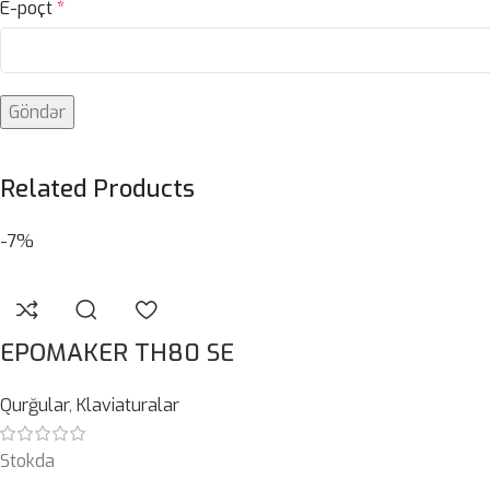
E-poçt
*
Related Products
-7%
EPOMAKER TH80 SE
Qurğular
,
Klaviaturalar
Stokda