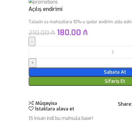
Açılış endirimi
Tələsin və məhsullara 10%-ə qədər endirim əldə edin
180.00
₼
210.00
₼
Səbətə At
Sifariş Et
Müqayisə
Share
İstəklərə əlavə et
15
İnsan indi bu məhsula baxır!