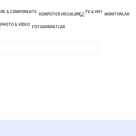
KOMPÜTER HISSƏLƏRI
MONITORLAR
FOTOAPARATLAR