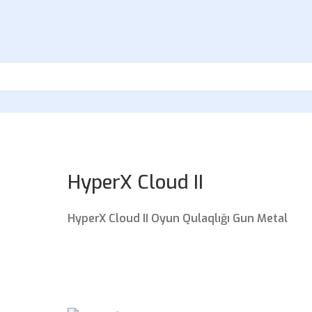
HyperX Cloud II
HyperX Cloud II Oyun Qulaqlığı Gun Metal