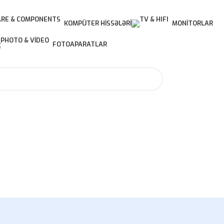
KOMPÜTER HISSƏLƏRI
MONITORLAR
FOTOAPARATLAR