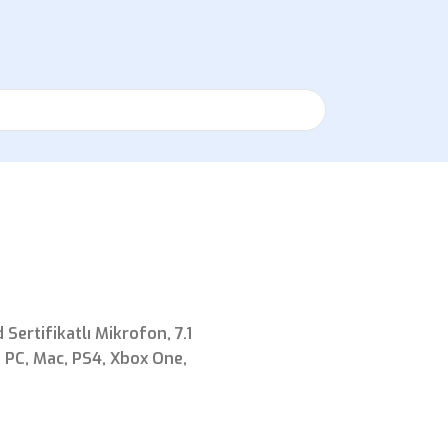
ertifikatlı Mikrofon, 7.1
 PC, Mac, PS4, Xbox One,