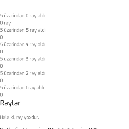
5 üzərindən
0
rəy aldı
0 rəy
5 üzərindən
5
rəy aldı
0
5 üzərindən
4
rəy aldı
0
5 üzərindən
3
rəy aldı
0
5 üzərindən
2
rəy aldı
0
5 üzərindən
1
rəy aldı
0
Rəylər
Hələ ki, rəy yoxdur.