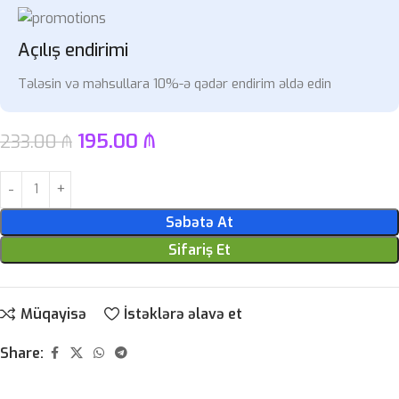
Açılış endirimi
Tələsin və məhsullara 10%-ə qədər endirim əldə edin
195.00
₼
233.00
₼
Səbətə At
Sifariş Et
Müqayisə
İstəklərə əlavə et
Share: