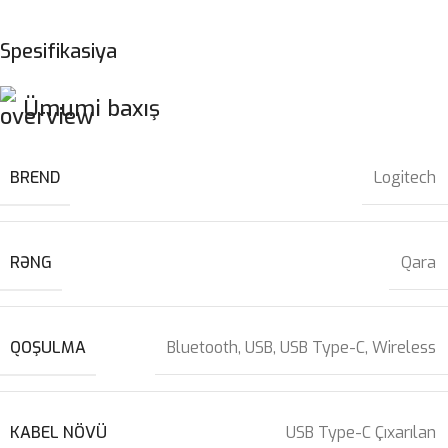
Spesifikasiya
Ümumi baxış
BREND
Logitech
RƏNG
Qara
QOŞULMA
Bluetooth
,
USB
,
USB Type-C
,
Wireless
KABEL NÖVÜ
USB Type-C Çıxarılan