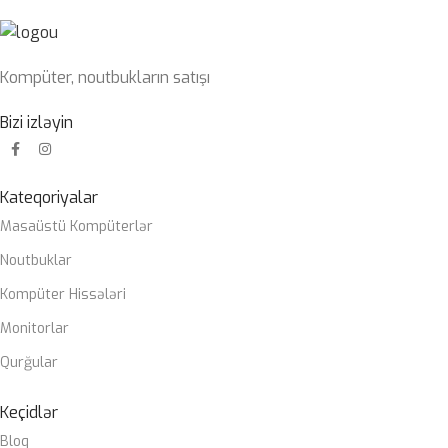
Kompüter, noutbukların satışı
Bizi izləyin
Kateqoriyalar
Masaüstü Kompüterlər
Noutbuklar
Kompüter Hissələri
Monitorlar
Qurğular
Keçidlər
Bloq