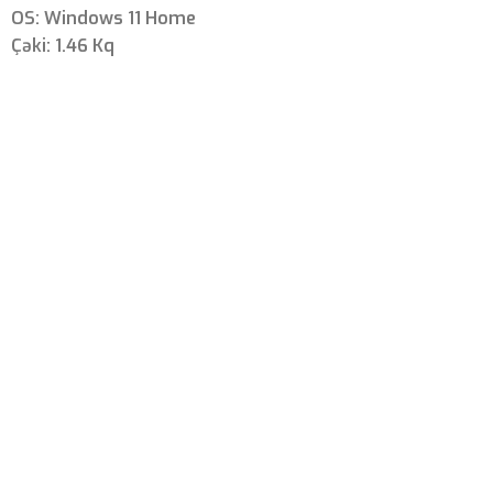
OS: Windows 11 Home
Çəki: 1.46 Kq