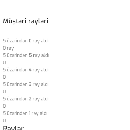
Müştəri rəyləri
5 üzərindən
0
rəy aldı
0 rəy
5 üzərindən
5
rəy aldı
0
5 üzərindən
4
rəy aldı
0
5 üzərindən
3
rəy aldı
0
5 üzərindən
2
rəy aldı
0
5 üzərindən
1
rəy aldı
0
Rəylər