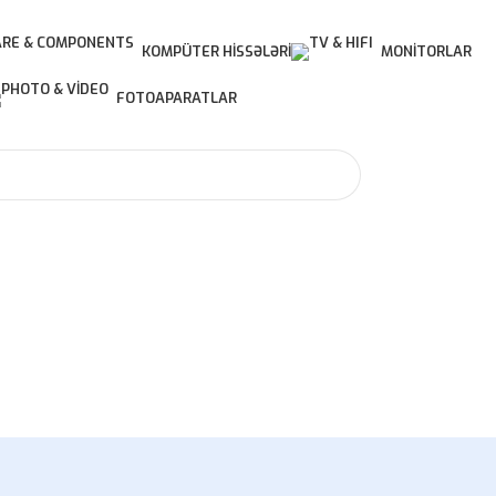
KOMPÜTER HISSƏLƏRI
MONITORLAR
FOTOAPARATLAR