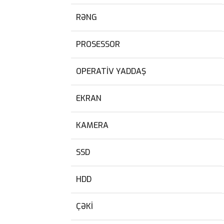
RƏNG
PROSESSOR
OPERATIV YADDAŞ
EKRAN
KAMERA
SSD
HDD
ÇƏKI