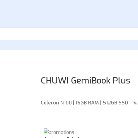
CHUWI GemiBook Plus
Celeron N100 | 16GB RAM | 512GB SSD | 14.