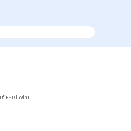
0″ FHD | Win11