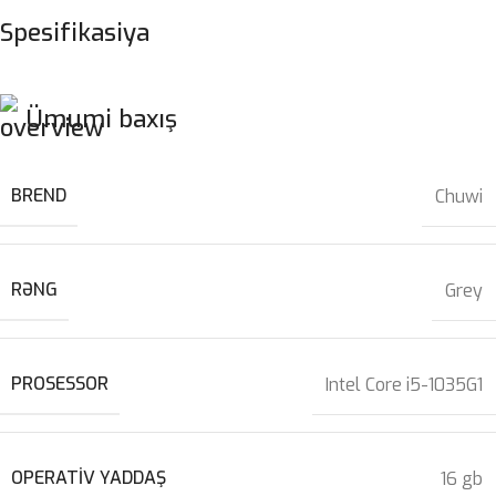
Spesifikasiya
Ümumi baxış
BREND
Chuwi
RƏNG
Grey
PROSESSOR
Intel Core i5-1035G1
OPERATIV YADDAŞ
16 gb