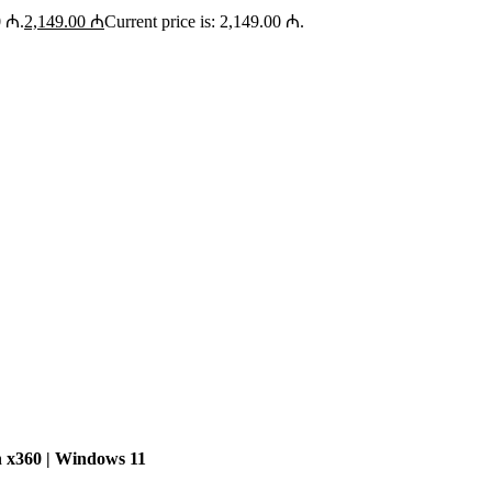
0 ₼.
2,149.00
₼
Current price is: 2,149.00 ₼.
 x360 | Windows 11