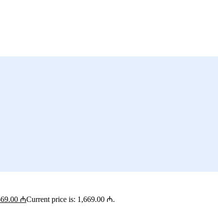
669.00
₼
Current price is: 1,669.00 ₼.