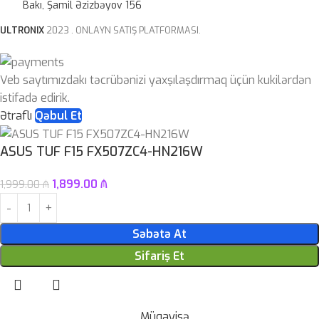
Bakı, Şamil Əzizbəyov 156
ULTRONIX
2023 . ONLAYN SATIŞ PLATFORMASI.
Veb saytımızdakı təcrübənizi yaxşılaşdırmaq üçün kukilərdən
istifadə edirik.
Ətraflı
Qəbul Et
ASUS TUF F15 FX507ZC4-HN216W
1,899.00
₼
1,999.00
₼
Səbətə At
Sifariş Et
Müqayisə