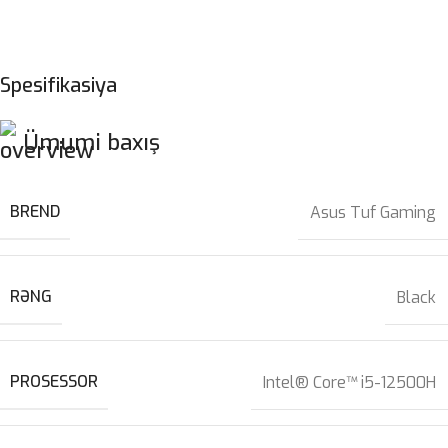
Spesifikasiya
Ümumi baxış
BREND
Asus Tuf Gaming
RƏNG
Black
PROSESSOR
Intel® Core™ i5-12500H