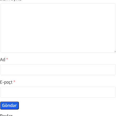
Ad
*
E-poçt
*