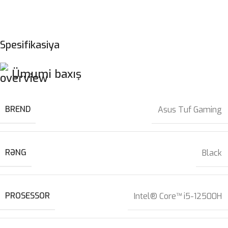
Spesifikasiya
Ümumi baxış
BREND
Asus Tuf Gaming
RƏNG
Black
PROSESSOR
Intel® Core™ i5-12500H