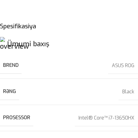
Spesifikasiya
Ümumi baxış
BREND
ASUS ROG
RƏNG
Black
PROSESSOR
Intel® Core™ i7-13650HX