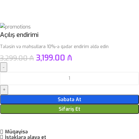
Açılış endirimi
Tələsin və məhsullara 10%-ə qədər endirim əldə edin
3,199.00
₼
3,299.00
₼
Səbətə At
Sifariş Et
Müqayisə
İstəklərə əlavə et