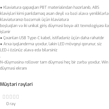
● Klaviatura qapaqları PBT materialından hazırlanıb, ABS
klavişləri kimi parıldamaq asan deyil və bəzi əlavə yeniliklərlə
klaviaturanızı bəzəmək üçün klaviatura
boşluqları və iki unikal giriş düyməsi boya-alt texnologiyası ilə
işlənir
● Çıxarılan USB Type-C kabel, istifadəniz üçün daha rahatdır
● Arxa işıqlandırma yoxdur, lakin LED mövqeyi qorunur, siz
LED-i özünüz əlavə edə bilərsiniz
.
N-düyməsinə rollover tam düyməsi heç bir zərbə yoxdur, Win
düyməsi ekranı
Müştəri rəyləri
0 rəy