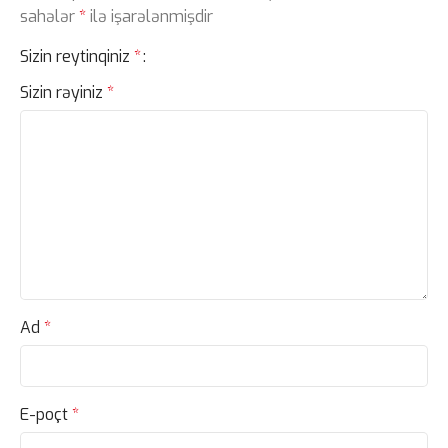
sahələr
*
ilə işarələnmişdir
Sizin reytinqiniz
*
Sizin rəyiniz
*
Ad
*
E-poçt
*