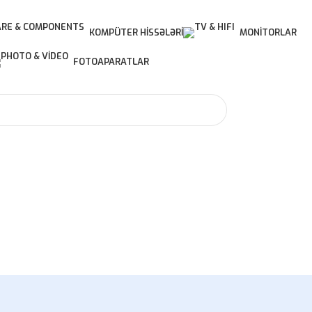
KOMPÜTER HISSƏLƏRI
MONITORLAR
FOTOAPARATLAR