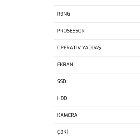
RƏNG
PROSESSOR
OPERATIV YADDAŞ
EKRAN
SSD
HDD
KAMERA
ÇƏKI