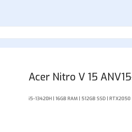
Acer Nitro V 15 ANV1
i5-13420H | 16GB RAM | 512GB SSD | RTX2050 4