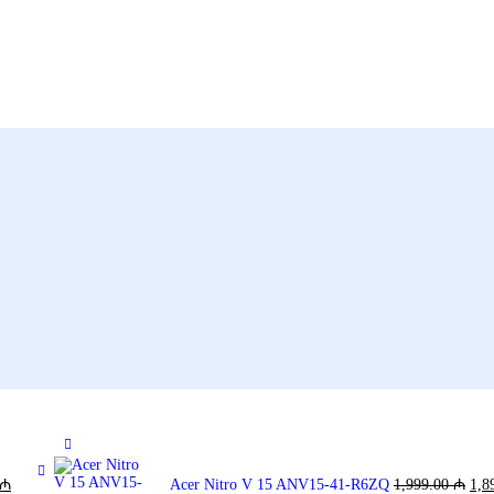
₼
Acer Nitro V 15 ANV15-41-R6ZQ
1,999.00
₼
1,8