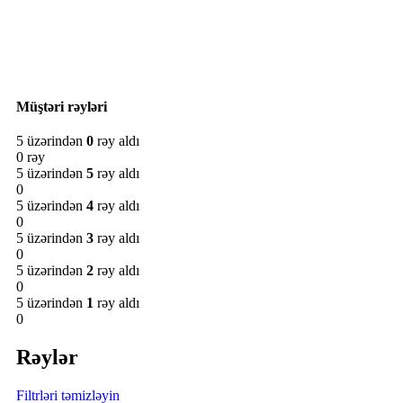
Müştəri rəyləri
5 üzərindən
0
rəy aldı
0 rəy
5 üzərindən
5
rəy aldı
0
5 üzərindən
4
rəy aldı
0
5 üzərindən
3
rəy aldı
0
5 üzərindən
2
rəy aldı
0
5 üzərindən
1
rəy aldı
0
Rəylər
Filtrləri təmizləyin